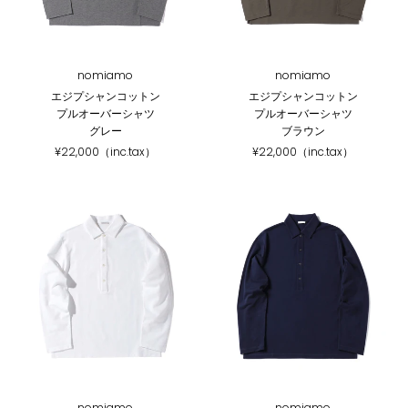
nomiamo
nomiamo
エジプシャンコットン
エジプシャンコットン
プルオーバーシャツ
プルオーバーシャツ
グレー
ブラウン
¥22,000（inc.tax）
¥22,000（inc.tax）
nomiamo
nomiamo