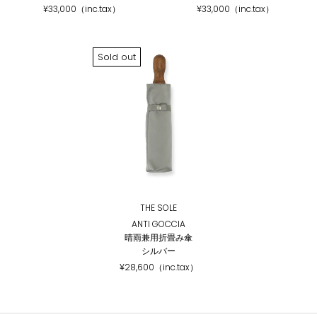
¥33,000（inc.tax）
¥33,000（inc.tax）
Sold out
THE SOLE
ANTI GOCCIA
晴雨兼用折畳み傘
シルバー
¥28,600（inc.tax）