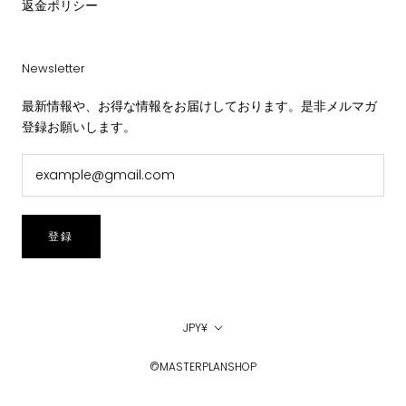
返金ポリシー
Newsletter
最新情報や、お得な情報をお届けしております。是非メルマガ
登録お願いします。
登録
通
JPY¥
貨
©MASTERPLANSHOP