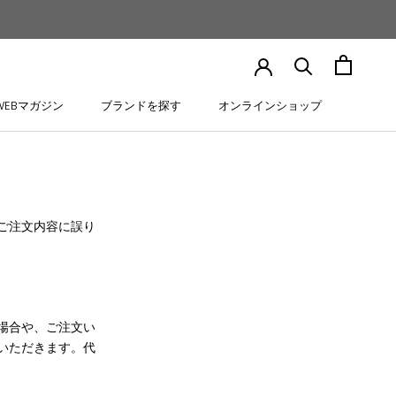
WEBマガジン
ブランドを探す
オンラインショップ
WEBマガジン
ブランドを探す
オンラインショップ
ご注文内容に誤り
場合や、ご注文い
いただきます。代