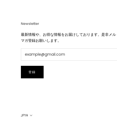
Newsletter
最新情報や、お得な情報をお届けしております。是非メル
マガ登録お願いします。
登録
通
JPY¥