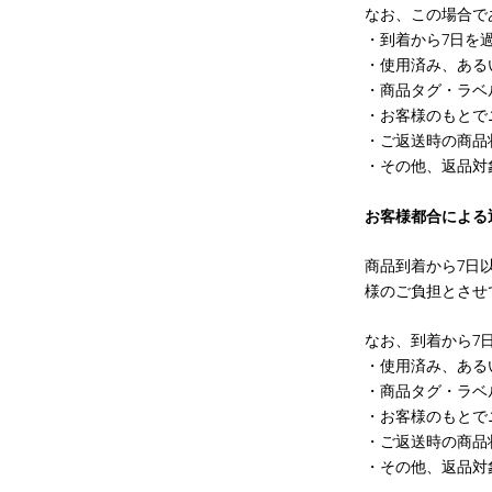
なお、この場合で
・到着から
7
日を
・使用済み、ある
・商品タグ・ラベ
・お客様のもとで
・ご返送時の商品
・その他、返品対
お客様都合による
商品到着から
7
日
様のご負担とさせ
なお、到着から7
・使用済み、ある
・商品タグ・ラベ
・お客様のもとで
・ご返送時の商品
・その他、返品対