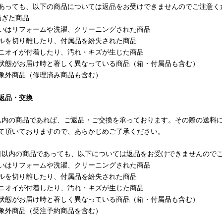
あっても、以下の商品については返品をお受けできませんのでご注意く
過ぎた商品
いはリフォームや洗濯、クリーニングされた商品
ルを切り離したり、付属品を紛失された商品
ニオイが付着したり、汚れ・キズが生じた商品
状態がお届け時と著しく異なっている商品（箱・付属品も含む）
象外商品（修理済み商品も含む）
返品・交換
以内の商品であれば、ご返品・ご交換を承っております。その際の送料
て頂いておりますので、あらかじめご了承ください。
日以内の商品であっても、以下については返品をお受けできませんので
いはリフォームや洗濯、クリーニングされた商品
ルを切り離したり、付属品を紛失された商品
ニオイが付着したり、汚れ・キズが生じた商品
状態がお届け時と著しく異なっている商品（箱・付属品も含む）
象外商品（受注予約商品を含む）