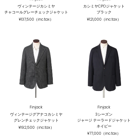
ヴィンテージカシミヤ
カシミヤCPOジャケット
チャコールグレーチェックジャケット
ブラック
¥137,500（inc.tax）
¥121,000（inc.tax）
Finjack
Finjack
ヴィンテージグアナコカシミヤ
3シーズン
グレンチェックジャケット
ジャージ テーラードジャケット
ネイビー
¥192,500（inc.tax）
¥77,000（inc.tax）