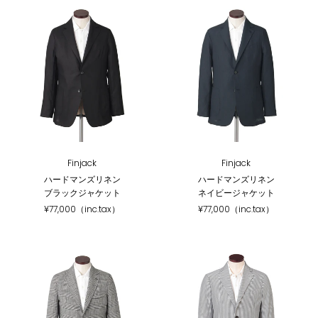
Finjack
Finjack
ハードマンズリネン
ハードマンズリネン
ブラックジャケット
ネイビージャケット
¥77,000（inc.tax）
¥77,000（inc.tax）