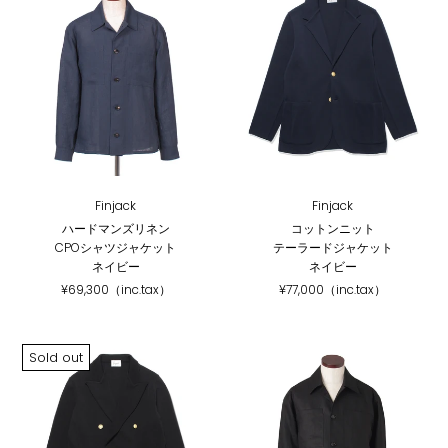
Finjack
Finjack
ハードマンズリネン
コットンニット
CPOシャツジャケット
テーラードジャケット
ネイビー
ネイビー
¥69,300（inc.tax）
¥77,000（inc.tax）
Sold out