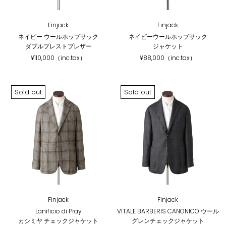
Finjack
Finjack
ネイビー ウールホップサック
ネイビーウールホップサック
ダブルブレストブレザー
ジャケット
¥110,000（inc.tax）
¥88,000（inc.tax）
Sold out
Sold out
Finjack
Finjack
Lanificio di Pray
VITALE BARBERIS CANONICO ウール
カシミヤ チェックジャケット
グレンチェックジャケット