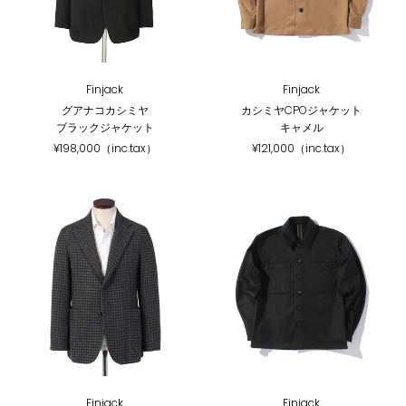
Finjack
Finjack
グアナコカシミヤ
カシミヤCPOジャケット
ブラックジャケット
キャメル
¥198,000（inc.tax）
¥121,000（inc.tax）
Finjack
Finjack