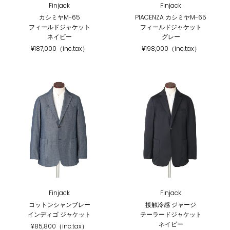
Finjack
Finjack
カシミヤM-65
PIACENZA カシミヤM-65
フィールドジャケット
フィールドジャケット
ネイビー
グレー
¥187,000（inc.tax）
¥198,000（inc.tax）
Finjack
Finjack
コットンシャンブレー
接触冷感 ジャージ
インディゴ ジャケット
テーラードジャケット
ネイビー
¥85,800（inc.tax）