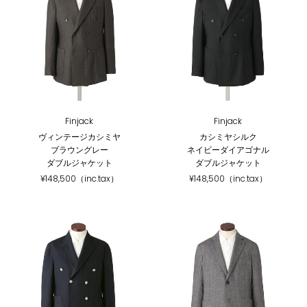
Finjack
Finjack
ヴィンテージカシミヤ
カシミヤシルク
ブラウングレー
ネイビーダイアゴナル
ダブルジャケット
ダブルジャケット
¥148,500（inc.tax）
¥148,500（inc.tax）