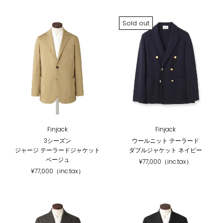
Sold out
Finjack
Finjack
3シーズン
ウールニット テーラード
ジャージ テーラードジャケット
ダブルジャケット ネイビー
ベージュ
¥77,000（inc.tax）
¥77,000（inc.tax）