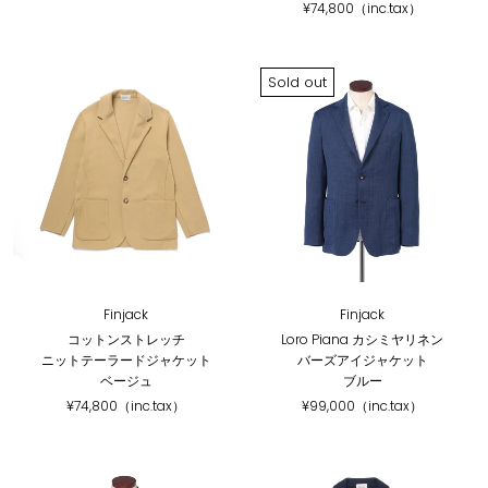
¥74,800（inc.tax）
Sold out
Finjack
Finjack
コットンストレッチ
Loro Piana カシミヤリネン
ニットテーラードジャケット
バーズアイジャケット
ベージュ
ブルー
¥74,800（inc.tax）
¥99,000（inc.tax）