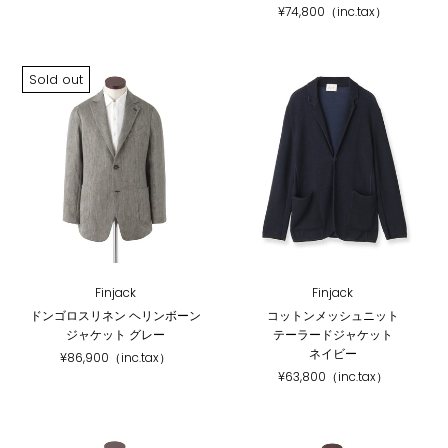
¥74,800（inc.tax）
Sold out
Finjack
Finjack
ドンゴロスリネン ヘリンボーン
コットンメッシュニット
ジャケット グレー
テーラードジャケット
ネイビー
¥86,900（inc.tax）
¥63,800（inc.tax）