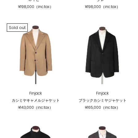
¥198,000（inc.tax）
¥198,000（inc.tax）
Sold out
Finjack
Finjack
カシミヤキャメルジャケット
ブラックカシミヤジャケット
¥143,000（inc.tax）
¥165,000（inc.tax）