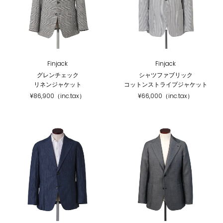
Finjack
Finjack
グレンチェック
シャツファブリック
リネンジャケット
コットンストライプジャケット
¥86,900（inc.tax）
¥66,000（inc.tax）