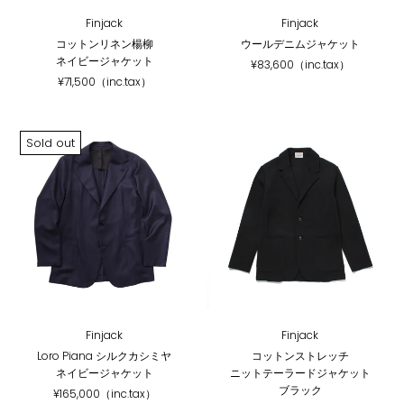
Finjack
Finjack
コットンリネン楊柳
ウールデニムジャケット
ネイビージャケット
¥83,600（inc.tax）
¥71,500（inc.tax）
Sold out
Finjack
Finjack
Loro Piana シルクカシミヤ
コットンストレッチ
ネイビージャケット
ニットテーラードジャケット
ブラック
¥165,000（inc.tax）