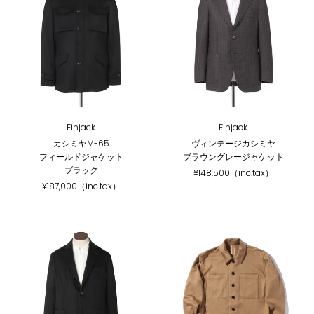
Finjack
Finjack
カシミヤM-65
ヴィンテージカシミヤ
フィールドジャケット
ブラウングレージャケット
ブラック
¥148,500（inc.tax）
¥187,000（inc.tax）