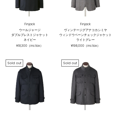
Finjack
Finjack
ウールジャージ
ヴィンテージグアナコカシミヤ
ダブルブレストジャケット
ウィンドウペーンチェックジャケット
ネイビー
ライトグレー
¥91,300（inc.tax）
¥198,000（inc.tax）
Sold out
Sold out