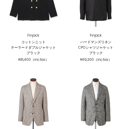
Finjack
Finjack
コットンニット
ハードマンズリネン
テーラードダブルジャケット
CPOシャツジャケット
ブラック
ブラック
¥81,400（inc.tax）
¥69,300（inc.tax）