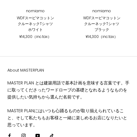
nomiamo
nomiamo
WDFスーピマコットン
WDFスーピマコットン
クルーネックTシャツ
クルーネックTシャツ
ホワイト
ブラック
¥14,300（inc.tax）
¥14,300（inc.tax）
About MASTERPLAN
MASTER PLAN とは建築用語で基本計画を意味する言葉です。手
に取ってくださったワードローブの基礎となれるようなものを
提供したい気持ちから選んだ名前です。
MASTER PLANにはいつも心踊るものが取り揃えられているこ
と、そして私たちもお客様と一緒に楽しめるお店になりたいと
思っています。