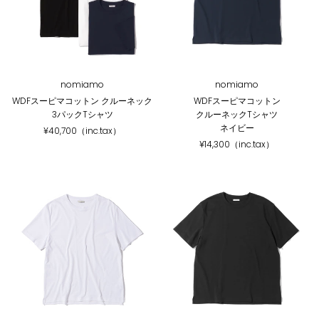
nomiamo
nomiamo
WDFスーピマコットン クルーネック
WDFスーピマコットン
3パックTシャツ
クルーネックTシャツ
ネイビー
¥40,700（inc.tax）
¥14,300（inc.tax）