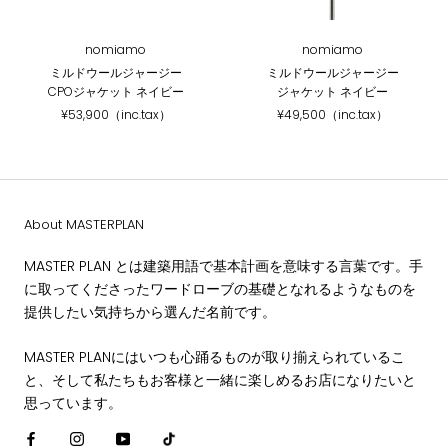
nomiamo
nomiamo
ミルドウールジャージー
ミルドウールジャージー
CPOジャケット ネイビー
ジャケット ネイビー
¥53,900（inc.tax）
¥49,500（inc.tax）
About MASTERPLAN
MASTER PLAN とは建築用語で基本計画を意味する言葉です。手
に取ってくださったワードローブの基礎となれるようなものを
提供したい気持ちから選んだ名前です。
MASTER PLANにはいつも心踊るものが取り揃えられているこ
と、そして私たちもお客様と一緒に楽しめるお店になりたいと
思っています。