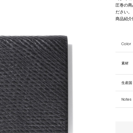
圧巻の商
ださい。
商品紹介
Color
素材
生産国
Notes