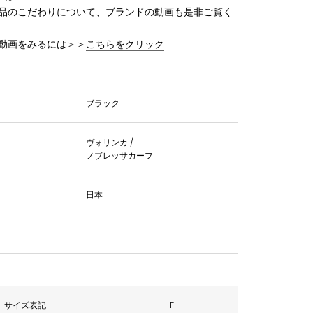
品のこだわりについて、ブランドの動画も是非ご覧く
動画をみるには＞＞
こちらをクリック
ブラック
ヴォリンカ /
ノブレッサカーフ
日本
サイズ表記
F