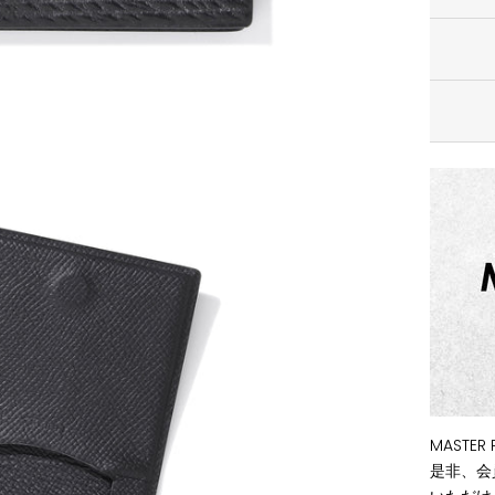
MAST
是非、会