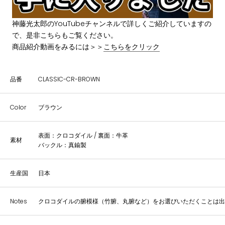
神藤光太郎のYouTubeチャンネルで詳しくご紹介していますの
で、是非こちらもご覧ください。
商品紹介動画をみるには＞＞
こちらをクリック
品番
CLASSIC-CR-BROWN
Color
ブラウン
表面：クロコダイル / 裏面：牛革
素材
バックル：真鍮製
生産国
日本
Notes
クロコダイルの腑模様（竹腑、丸腑など）をお選びいただくことは出