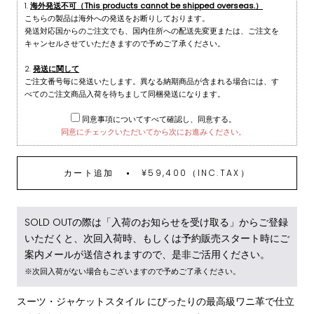
海外発送不可（This products cannot be shipped overseas.）
こちらの製品は海外への発送をお断りしております。
発送対応国からのご注文でも、国内住所への配送先変更または、ご注文を
キャンセルさせていただきますので予めご了承ください。
発送に関して
ご注文番号毎に発送いたします。異なる納期商品が含まれる場合には、す
べてのご注文商品入荷を待ちまして同梱発送になります。
同意事項についてすべて確認し、同意する。
同意にチェックいただいてから次にお進みください。
カート追加
¥59,400（INC.TAX）
SOLD OUTの際は「入荷のお知らせを受け取る」からご登録
いただくと、次回入荷時、もしくは予約販売スタート時にご
案内メールが送信されますので、是非ご活用ください。
※次回入荷がない場合もございますので予めご了承ください。
スーツ・ジャケットスタイル にぴったりの最高級ワニ革で仕立